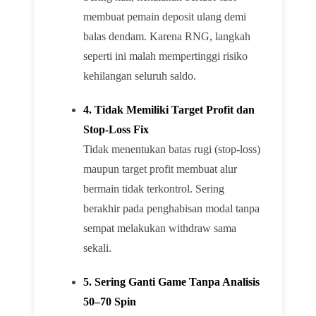
membuat pemain deposit ulang demi
balas dendam. Karena RNG, langkah
seperti ini malah mempertinggi risiko
kehilangan seluruh saldo.
4. Tidak Memiliki Target Profit dan
Stop-Loss Fix
Tidak menentukan batas rugi (stop-loss)
maupun target profit membuat alur
bermain tidak terkontrol. Sering
berakhir pada penghabisan modal tanpa
sempat melakukan withdraw sama
sekali.
5. Sering Ganti Game Tanpa Analisis
50–70 Spin