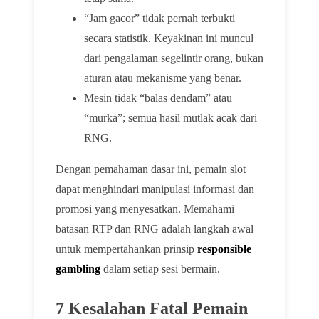
“Jam gacor” tidak pernah terbukti
secara statistik. Keyakinan ini muncul
dari pengalaman segelintir orang, bukan
aturan atau mekanisme yang benar.
Mesin tidak “balas dendam” atau
“murka”; semua hasil mutlak acak dari
RNG.
Dengan pemahaman dasar ini, pemain slot
dapat menghindari manipulasi informasi dan
promosi yang menyesatkan. Memahami
batasan RTP dan RNG adalah langkah awal
untuk mempertahankan prinsip
responsible
gambling
dalam setiap sesi bermain.
7 Kesalahan Fatal Pemain