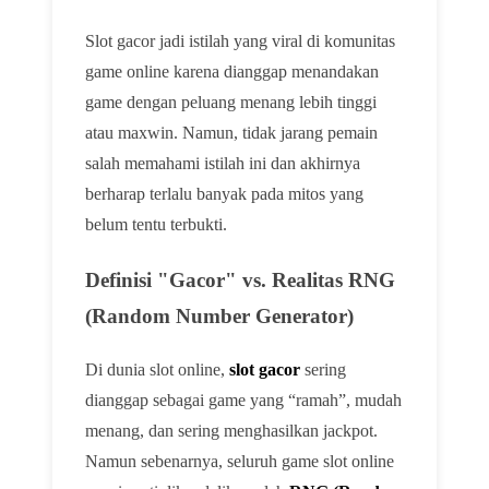
Slot gacor jadi istilah yang viral di komunitas
game online karena dianggap menandakan
game dengan peluang menang lebih tinggi
atau maxwin. Namun, tidak jarang pemain
salah memahami istilah ini dan akhirnya
berharap terlalu banyak pada mitos yang
belum tentu terbukti.
Definisi "Gacor" vs. Realitas RNG
(Random Number Generator)
Di dunia slot online,
slot gacor
sering
dianggap sebagai game yang “ramah”, mudah
menang, dan sering menghasilkan jackpot.
Namun sebenarnya, seluruh game slot online