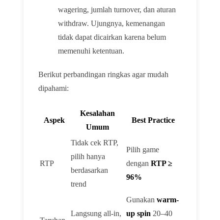
wagering, jumlah turnover, dan aturan
withdraw. Ujungnya, kemenangan
tidak dapat dicairkan karena belum
memenuhi ketentuan.
Berikut perbandingan ringkas agar mudah
dipahami:
Kesalahan
Aspek
Best Practice
Umum
Tidak cek RTP,
Pilih game
pilih hanya
RTP
dengan
RTP ≥
berdasarkan
96%
trend
Gunakan
warm-
Langsung all-in,
up spin
20–40