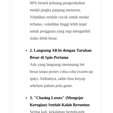
96% berarti peluang pengembalian
modal jangka panjang menurun.
Volatilitas rendah cocok untuk modal
terbatas, volatilitas tinggi lebih tepat
untuk pengguna yang siap mengambil
risiko lebih besar.
2. Langsung All-In dengan Taruhan
Besar di Spin Pertama
Ada yang langsung memasang bet
besar tanpa proses coba-coba (warm-up
spin). Akibatnya, saldo bisa lenyap
sebelum paham pola game.
3. "Chasing Losses" (Mengejar
Kerugian) Setelah Kalah Beruntun
Sering kali, kekalahan bertubi-tubi