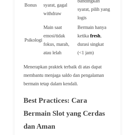
bandingkan
Bonus
syarat, gagal
syarat, pilih yang
withdraw
logis
Main saat
Bermain hanya
emosi/tidak
ketika
fresh
,
Psikologi
fokus, marah,
durasi singkat
atau lelah
(<1 jam)
Menerapkan praktek terbaik di atas dapat
membantu menjaga saldo dan pengalaman
bermain tetap dalam kendali.
Best Practices: Cara
Bermain Slot yang Cerdas
dan Aman