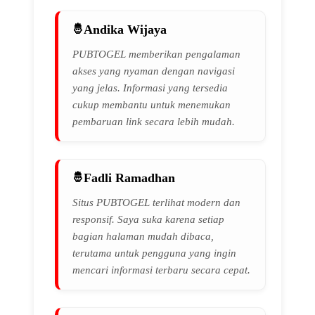
Andika Wijaya
PUBTOGEL memberikan pengalaman
akses yang nyaman dengan navigasi
yang jelas. Informasi yang tersedia
cukup membantu untuk menemukan
pembaruan link secara lebih mudah.
Fadli Ramadhan
Situs PUBTOGEL terlihat modern dan
responsif. Saya suka karena setiap
bagian halaman mudah dibaca,
terutama untuk pengguna yang ingin
mencari informasi terbaru secara cepat.