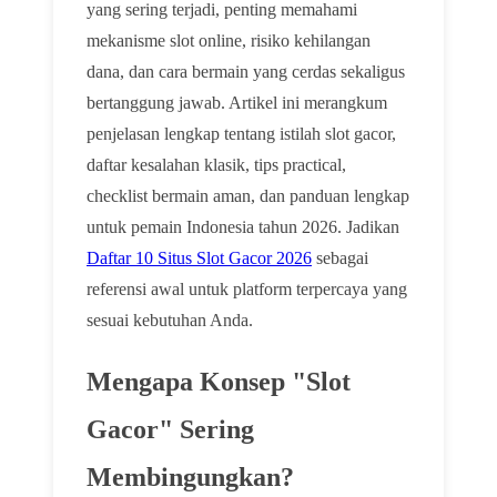
yang sering terjadi, penting memahami
mekanisme slot online, risiko kehilangan
dana, dan cara bermain yang cerdas sekaligus
bertanggung jawab. Artikel ini merangkum
penjelasan lengkap tentang istilah slot gacor,
daftar kesalahan klasik, tips practical,
checklist bermain aman, dan panduan lengkap
untuk pemain Indonesia tahun 2026. Jadikan
Daftar 10 Situs Slot Gacor 2026
sebagai
referensi awal untuk platform terpercaya yang
sesuai kebutuhan Anda.
Mengapa Konsep "Slot
Gacor" Sering
Membingungkan?