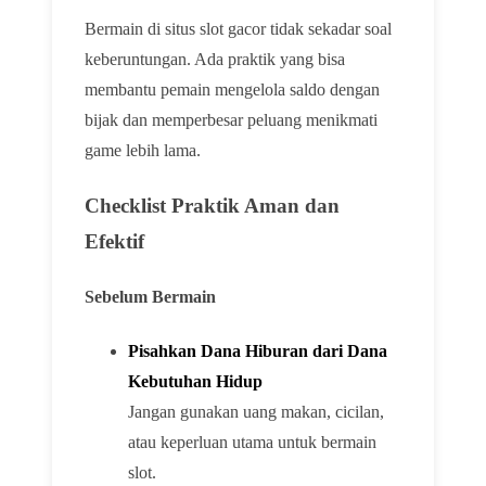
Bermain di situs slot gacor tidak sekadar soal
keberuntungan. Ada praktik yang bisa
membantu pemain mengelola saldo dengan
bijak dan memperbesar peluang menikmati
game lebih lama.
Checklist Praktik Aman dan
Efektif
Sebelum Bermain
Pisahkan Dana Hiburan dari Dana
Kebutuhan Hidup
Jangan gunakan uang makan, cicilan,
atau keperluan utama untuk bermain
slot.